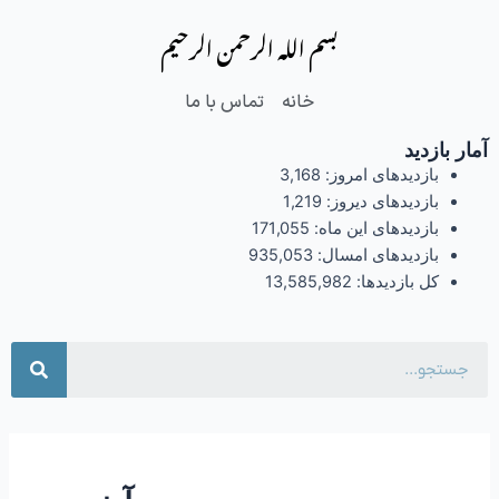
فتن
بسم الله الرحمن الرحیم
ه
حتوا
خانه
تماس با ما
آمار بازدید
بازدیدهای امروز:
3,168
بازدیدهای دیروز:
1,219
بازدیدهای این ماه:
171,055
بازدیدهای امسال:
935,053
کل بازدیدها:
13,585,982
جست