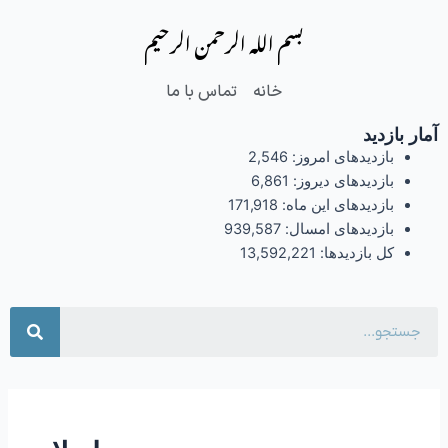
فتن
بسم الله الرحمن الرحیم
ه
حتوا
خانه
تماس با ما
آمار بازدید
بازدیدهای امروز:
2,546
بازدیدهای دیروز:
6,861
بازدیدهای این ماه:
171,918
بازدیدهای امسال:
939,587
کل بازدیدها:
13,592,221
جست