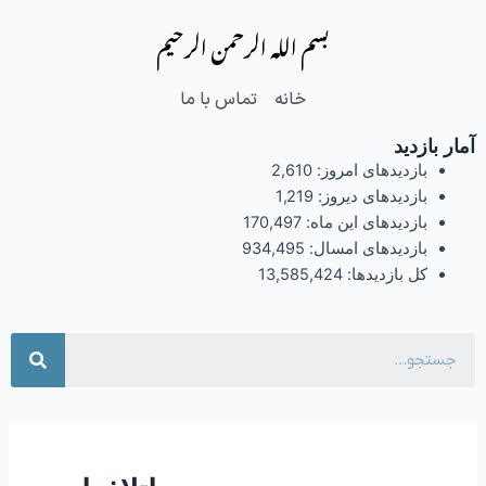
فتن
بسم الله الرحمن الرحیم
ه
حتوا
خانه
تماس با ما
آمار بازدید
بازدیدهای امروز:
2,610
بازدیدهای دیروز:
1,219
بازدیدهای این ماه:
170,497
بازدیدهای امسال:
934,495
کل بازدیدها:
13,585,424
جست