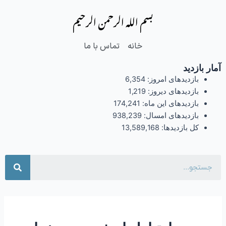
فتن
بسم الله الرحمن الرحیم
ه
حتوا
خانه
تماس با ما
آمار بازدید
بازدیدهای امروز:
6,354
بازدیدهای دیروز:
1,219
بازدیدهای این ماه:
174,241
بازدیدهای امسال:
938,239
کل بازدیدها:
13,589,168
جست