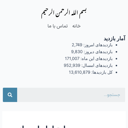
فتن
بسم الله الرحمن الرحیم
ه
حتوا
خانه
تماس با ما
آمار بازدید
بازدیدهای امروز:
2,749
بازدیدهای دیروز:
9,830
بازدیدهای این ماه:
171,007
بازدیدهای امسال:
952,939
کل بازدیدها:
13,610,879
جست