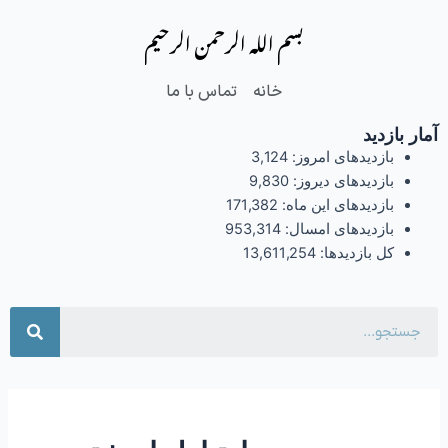
فتن
بسم الله الرحمن الرحیم
ه
حتوا
خانه
تماس با ما
آمار بازدید
بازدیدهای امروز:
3,124
بازدیدهای دیروز:
9,830
بازدیدهای این ماه:
171,382
بازدیدهای امسال:
953,314
کل بازدیدها:
13,611,254
جست