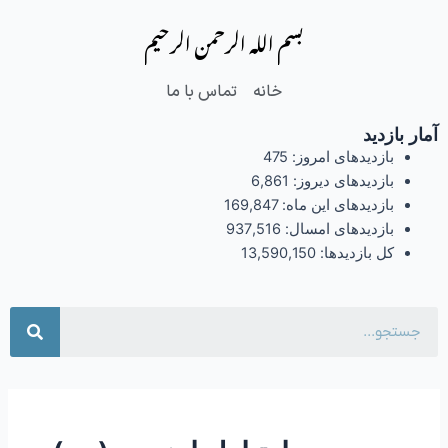
فتن
بسم الله الرحمن الرحیم
ه
حتوا
خانه
تماس با ما
آمار بازدید
بازدیدهای امروز:
475
بازدیدهای دیروز:
6,861
بازدیدهای این ماه:
169,847
بازدیدهای امسال:
937,516
کل بازدیدها:
13,590,150
جست