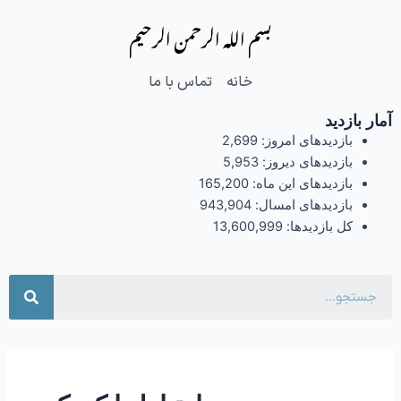
فتن
بسم الله الرحمن الرحیم
ه
حتوا
خانه
تماس با ما
آمار بازدید
بازدیدهای امروز:
2,699
بازدیدهای دیروز:
5,953
بازدیدهای این ماه:
165,200
بازدیدهای امسال:
943,904
کل بازدیدها:
13,600,999
جست