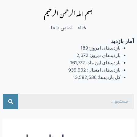
فتن
بسم الله الرحمن الرحیم
ه
حتوا
خانه
تماس با ما
آمار بازدید
بازدیدهای امروز:
189
بازدیدهای دیروز:
2,672
بازدیدهای این ماه:
161,772
بازدیدهای امسال:
939,902
کل بازدیدها:
13,592,536
جست