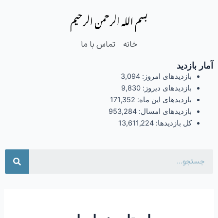
فتن
بسم الله الرحمن الرحیم
ه
حتوا
خانه
تماس با ما
آمار بازدید
بازدیدهای امروز:
3,094
بازدیدهای دیروز:
9,830
بازدیدهای این ماه:
171,352
بازدیدهای امسال:
953,284
کل بازدیدها:
13,611,224
جست