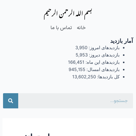
فتن
بسم الله الرحمن الرحیم
ه
حتوا
خانه
تماس با ما
آمار بازدید
بازدیدهای امروز:
3,950
بازدیدهای دیروز:
5,953
بازدیدهای این ماه:
166,451
بازدیدهای امسال:
945,155
کل بازدیدها:
13,602,250
جست