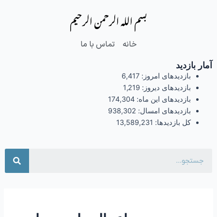
فتن
بسم الله الرحمن الرحیم
ه
حتوا
خانه
تماس با ما
آمار بازدید
بازدیدهای امروز:
6,417
بازدیدهای دیروز:
1,219
بازدیدهای این ماه:
174,304
بازدیدهای امسال:
938,302
کل بازدیدها:
13,589,231
جست