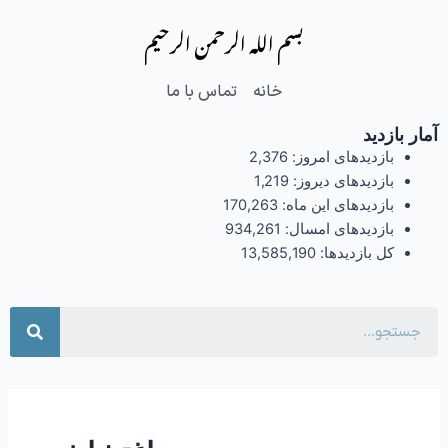
فتن
بسم الله الرحمن الرحیم
ه
حتوا
خانه
تماس با ما
آمار بازدید
بازدیدهای امروز:
2,376
بازدیدهای دیروز:
1,219
بازدیدهای این ماه:
170,263
بازدیدهای امسال:
934,261
کل بازدیدها:
13,585,190
جست