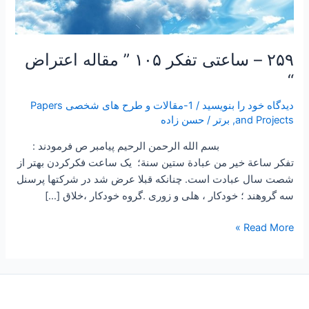
۲۵۹ – ساعتی تفکر ۱۰۵ ” مقاله اعتراض
“
دیدگاه‌ خود را بنویسید
/
1-مقالات و طرح های شخصی Papers
and Projects
,
برتر
/
حسن زاده
بسم الله الرحمن الرحیم پیامبر ص فرمودند :
تفكر ساعة خير من عبادة ستين سنة؛ یک ساعت فکرکردن بهتر از
شصت سال عبادت است. چنانکه قبلا عرض شد در شرکتها پرسنل
سه گروهند ؛ خودکار ، هلی و زوری .گروه خودکار ،خلاق […]
Read More »