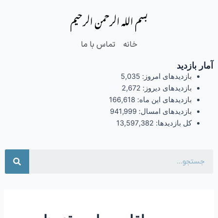
فتن
بسم الله الرحمن الرحیم
ه
حتوا
خانه
تماس با ما
آمار بازدید
بازدیدهای امروز:
5,035
بازدیدهای دیروز:
2,672
بازدیدهای این ماه:
166,618
بازدیدهای امسال:
941,999
کل بازدیدها:
13,597,382
جست