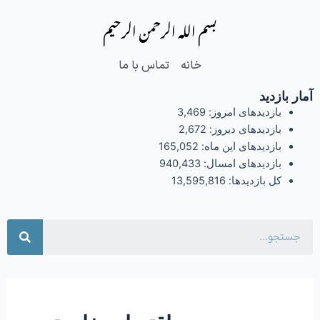
فتن
بسم الله الرحمن الرحیم
ه
حتوا
خانه
تماس با ما
آمار بازدید
بازدیدهای امروز:
3,469
بازدیدهای دیروز:
2,672
بازدیدهای این ماه:
165,052
بازدیدهای امسال:
940,433
کل بازدیدها:
13,595,816
جست