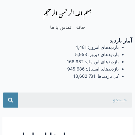
فتن
بسم الله الرحمن الرحیم
ه
حتوا
خانه
تماس با ما
آمار بازدید
بازدیدهای امروز:
4,481
بازدیدهای دیروز:
5,953
بازدیدهای این ماه:
166,982
بازدیدهای امسال:
945,686
کل بازدیدها:
13,602,781
جست