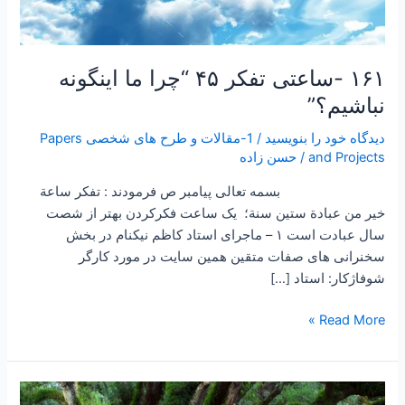
۱۶۱ -ساعتی تفکر ۴۵ “چرا ما اینگونه
نباشیم؟”
دیدگاه‌ خود را بنویسید
/
1-مقالات و طرح های شخصی Papers
and Projects
/
حسن زاده
بسمه تعالی پیامبر ص فرمودند : تفكر ساعة
خير من عبادة ستين سنة؛ یک ساعت فکرکردن بهتر از شصت
سال عبادت است ۱ – ماجرای استاد کاظم نیکنام در بخش
سخنرانی های صفات متقین همین سایت در مورد کارگر
شوفاژکار: استاد […]
Read More »
۱۲۳