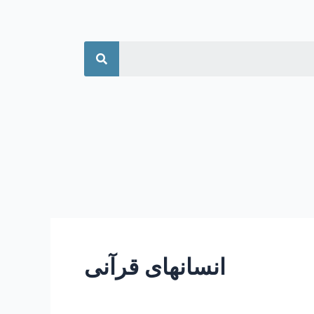
جستجو
انسانهای قرآنی