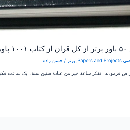
,
برتر
/
حسن زاده
ودند : تفكر ساعة خير من عبادة ستين سنة؛ یک ساعت 