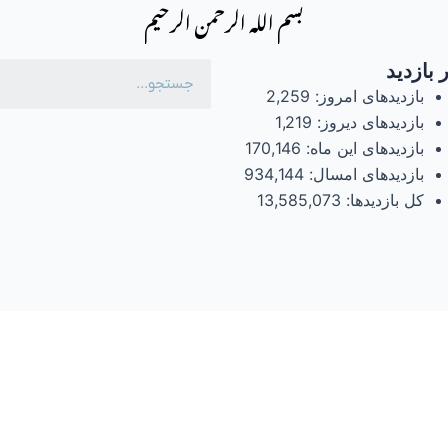
بسم الله الرحمن الرحیم
 بازدید
بازدیدهای امروز:
2,259
بازدیدهای دیروز:
1,219
بازدیدهای این ماه:
170,146
بازدیدهای امسال:
934,144
کل بازدیدها:
13,585,073