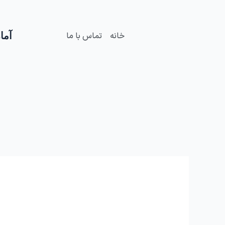
فتن
ه
حتوا
آمار
خانه
تماس با ما