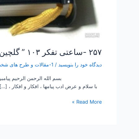
۲۵۷ -ساعتی تفکر ۱۰۳ ” گلچین ۵۰ باور برتر از کل قران از کتاب ۱۰۰۱ باور قرانی “
دیدگاه‌ خود را بنویسید
/
1-مقالات و طرح های شخصی Papers and Projects
بسم الله الرحمن الرحیم پیامبر ص فرم
با سلام و عرض ادب پیامها ، افکار و افکار ، […]
Read More »