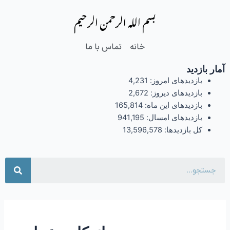
فتن
بسم الله الرحمن الرحیم
ه
حتوا
خانه
تماس با ما
آمار بازدید
بازدیدهای امروز:
4,231
بازدیدهای دیروز:
2,672
بازدیدهای این ماه:
165,814
بازدیدهای امسال:
941,195
کل بازدیدها:
13,596,578
جست