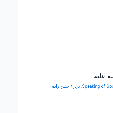
,
برتر
/
حسن زاده