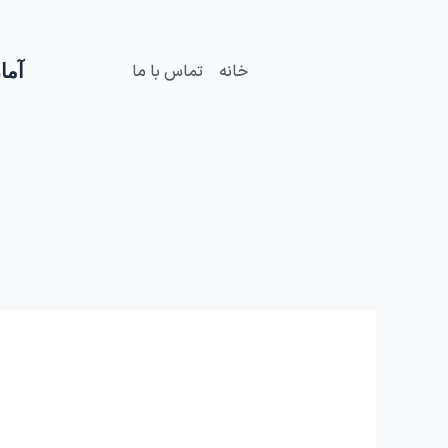
فتن
ه
حتوا
آمار
خانه
تماس با ما