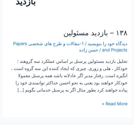
بازدید
۱۳۸ – بازدید مسئولین
۱۳۸
–
دیدگاه‌ خود را بنویسید
/
1-مقالات و طرح های شخصی Papers
بازدید
and Projects
/
حسن زاده
مسئولین
تحلیل بازدید مسئولین پرسنل بر اساس عملکرد سه گروهند ؛
خودکار ، هلی و زوری. چیزی که ایجاد کننده این سه گروه است ،
انگیزه است. رفتار مدیر اگر عادلانه باشد همه پرسنل معمولا
خودکار خواهند بود یعنی به نحو احسن حداکثر توانمندی خود را
پیاده خواهند کرد بطور مثال اگر به پرسنل خدماتی بگویم […]
Read More »