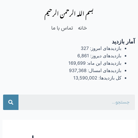
فتن
بسم الله الرحمن الرحیم
ه
حتوا
خانه
تماس با ما
آمار بازدید
بازدیدهای امروز:
327
بازدیدهای دیروز:
6,861
بازدیدهای این ماه:
169,699
بازدیدهای امسال:
937,368
کل بازدیدها:
13,590,002
جست