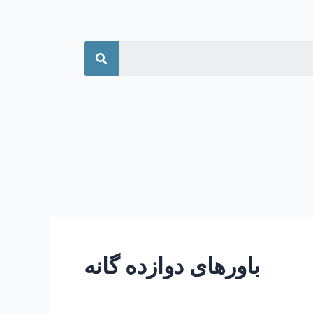
جستجو
باورهای دوازده گانه