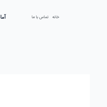
فتن
ه
حتوا
آمار
خانه
تماس با ما