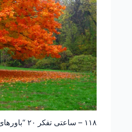
۱۱۸ – ساعتی تفکر ۲۰ “باورهای دوازده گانه “