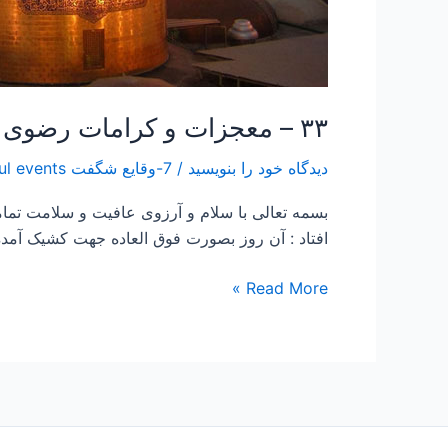
۳۳ – معجزات و کرامات رضوی ۲ – ماجرای کفشداری ۱۹
دیدگاه‌ خود را بنویسید
/
7-وقایع شگفت Wonderful events
افتاد : آن روز بصورت فوق العاده جهت کشیک آمده و در شیفت دوم کفشداری 
Read More »