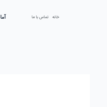
فتن
ه
حتوا
آمار
خانه
تماس با ما