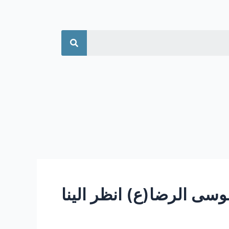
جستجو
وسی الرضا(ع) انظر الینا