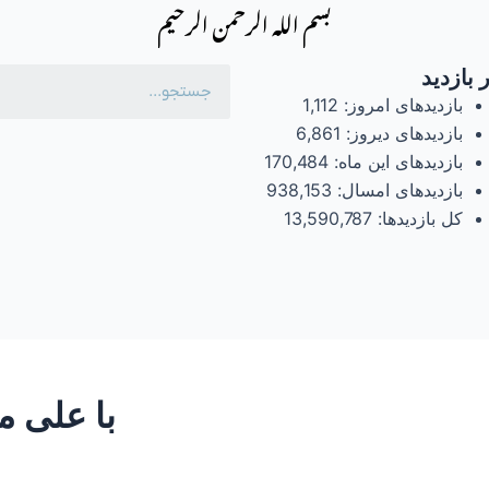
بسم الله الرحمن الرحیم
 بازدید
بازدیدهای امروز:
1,112
بازدیدهای دیروز:
6,861
بازدیدهای این ماه:
170,484
بازدیدهای امسال:
938,153
کل بازدیدها:
13,590,787
با علی م