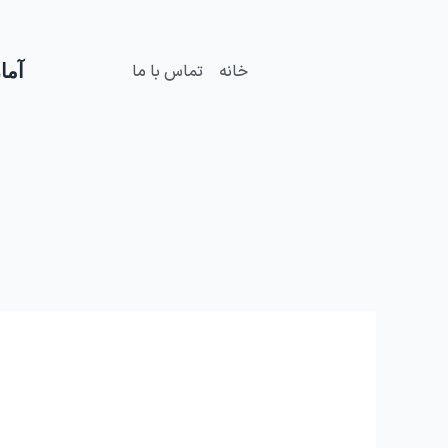
فتن
ه
حتوا
آمار
خانه
تماس با ما