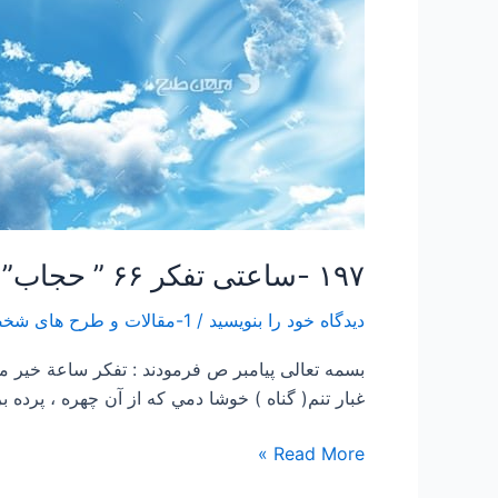
۱۹۷ -ساعتی تفکر ۶۶ ” حجاب”
دیدگاه‌ خود را بنویسید
/
1-مقالات و طرح های شخصی Papers and Projects
بسمه تعالی پیامبر ص فرمودند : تفكر ساعة خي
غبار تنم( گناه ) خوشا دمي كه از آن چهره ، پر
Read More »