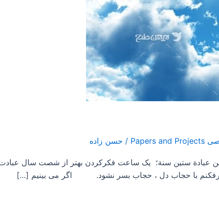
/
حسن زاده
ر من عبادة ستين سنة؛ یک ساعت فکرکردن بهتر از شصت سال عبا
ده برفكنم با حجاب دل ، حجاب بسر نشود. اگر می بینیم […]