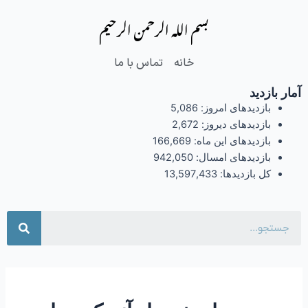
فتن
بسم الله الرحمن الرحیم
ه
حتوا
خانه
تماس با ما
آمار بازدید
بازدیدهای امروز:
5,086
بازدیدهای دیروز:
2,672
بازدیدهای این ماه:
166,669
بازدیدهای امسال:
942,050
کل بازدیدها:
13,597,433
جست