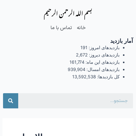
فتن
بسم الله الرحمن الرحیم
ه
حتوا
خانه
تماس با ما
آمار بازدید
بازدیدهای امروز:
191
بازدیدهای دیروز:
2,672
بازدیدهای این ماه:
161,774
بازدیدهای امسال:
939,904
کل بازدیدها:
13,592,538
جست