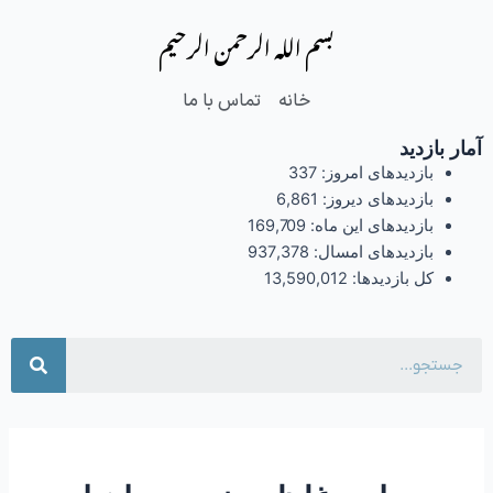
فتن
بسم الله الرحمن الرحیم
ه
حتوا
خانه
تماس با ما
آمار بازدید
بازدیدهای امروز:
337
بازدیدهای دیروز:
6,861
بازدیدهای این ماه:
169,709
بازدیدهای امسال:
937,378
کل بازدیدها:
13,590,012
جست