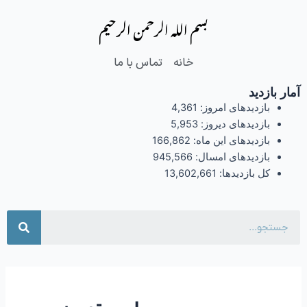
فتن
بسم الله الرحمن الرحیم
ه
حتوا
خانه
تماس با ما
آمار بازدید
بازدیدهای امروز:
4,361
بازدیدهای دیروز:
5,953
بازدیدهای این ماه:
166,862
بازدیدهای امسال:
945,566
کل بازدیدها:
13,602,661
جست