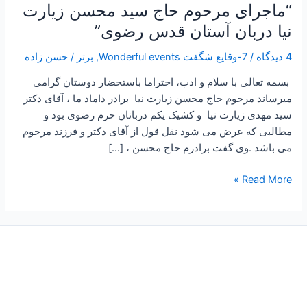
“ماجرای مرحوم حاج سید محسن زیارت
قدس
نیا دربان آستان قدس رضوی”
رضوی”
4 دیدگاه
/
7-وقایع شگفت Wonderful events
,
برتر
/
حسن زاده
بسمه تعالی با سلام و ادب، احتراما باستحضار دوستان گرامی
میرساند مرحوم حاج محسن زیارت نیا برادر داماد ما ، آقای دکتر
سید مهدی زیارت نیا و کشیک یکم دربانان حرم رضوی بود و
مطالبی که عرض می شود نقل قول از آقای دکتر و فرزند مرحوم
می باشد .وی گفت برادرم حاج محسن ، […]
Read More »