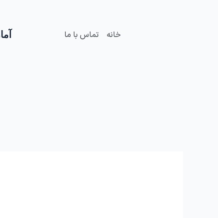
فتن
ه
حتوا
آمار
خانه
تماس با ما