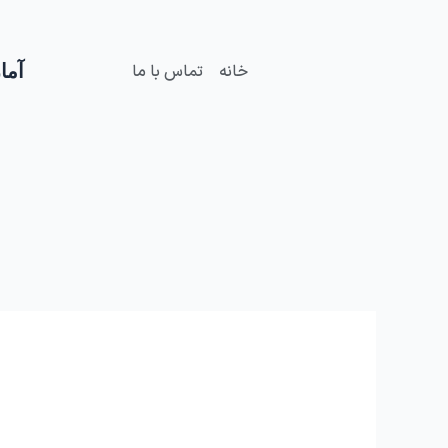
فتن
ه
حتوا
آمار
خانه
تماس با ما