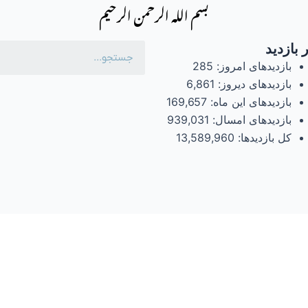
بسم الله الرحمن الرحیم
 بازدید
بازدیدهای امروز:
285
بازدیدهای دیروز:
6,861
بازدیدهای این ماه:
169,657
بازدیدهای امسال:
939,031
کل بازدیدها:
13,589,960