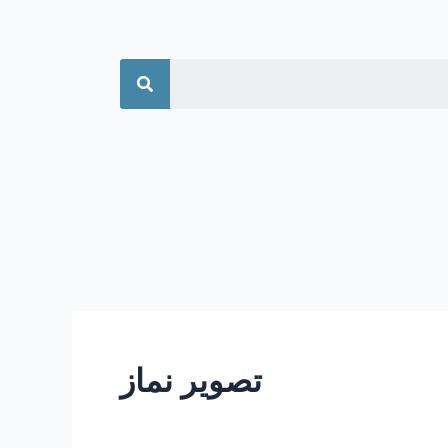
جستجو
تصویر نماز