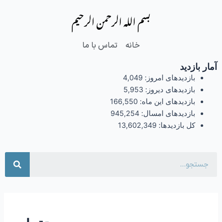
فتن
بسم الله الرحمن الرحیم
ه
حتوا
خانه
تماس با ما
آمار بازدید
بازدیدهای امروز:
4,049
بازدیدهای دیروز:
5,953
بازدیدهای این ماه:
166,550
بازدیدهای امسال:
945,254
کل بازدیدها:
13,602,349
جست