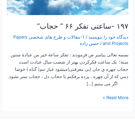
۱۹۷ -ساعتی تفکر ۶۶ ” حجاب”
دیدگاه‌ خود را بنویسید
/
1-مقالات و طرح های شخصی Papers
and Projects
/
حسن زاده
بسمه تعالی پیامبر ص فرمودند : تفكر ساعة خير من عبادة ستين
سنة؛ یک ساعت فکرکردن بهتر از شصت سال عبادت است
حجاب چهره ي جان (بی معرفتی)ميشود غبار تنم( گناه ) خوشا
دمي كه از آن چهره ، پرده برفكنم با حجاب دل ، حجاب بسر نشود.
اگر می بینیم […]
Read More »