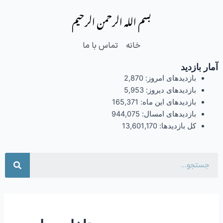
فتن
بسم الله الرحمن الرحیم
ه
حتوا
خانه
تماس با ما
آمار بازدید
بازدیدهای امروز:
2,870
بازدیدهای دیروز:
5,953
بازدیدهای این ماه:
165,371
بازدیدهای امسال:
944,075
کل بازدیدها:
13,601,170
جست