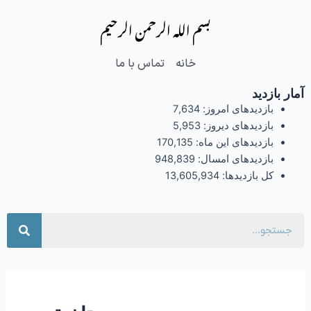
فتن
بسم الله الرحمن الرحیم
ه
حتوا
خانه
تماس با ما
آمار بازدید
بازدیدهای امروز:
7,634
بازدیدهای دیروز:
5,953
بازدیدهای این ماه:
170,135
بازدیدهای امسال:
948,839
کل بازدیدها:
13,605,934
جست