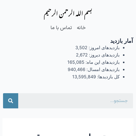
فتن
بسم الله الرحمن الرحیم
ه
حتوا
خانه
تماس با ما
آمار بازدید
بازدیدهای امروز:
3,502
بازدیدهای دیروز:
2,672
بازدیدهای این ماه:
165,085
بازدیدهای امسال:
940,466
کل بازدیدها:
13,595,849
جست