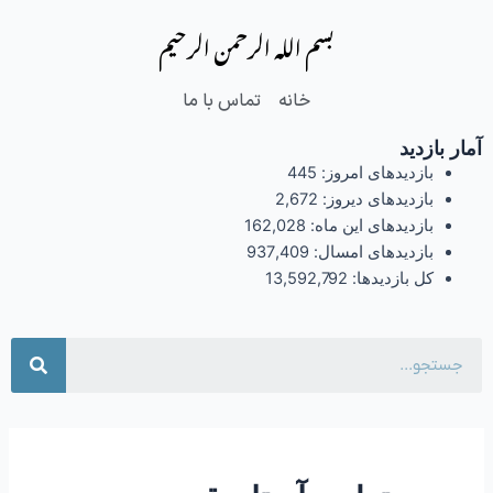
فتن
بسم الله الرحمن الرحیم
ه
حتوا
خانه
تماس با ما
آمار بازدید
بازدیدهای امروز:
445
بازدیدهای دیروز:
2,672
بازدیدهای این ماه:
162,028
بازدیدهای امسال:
937,409
کل بازدیدها:
13,592,792
جست