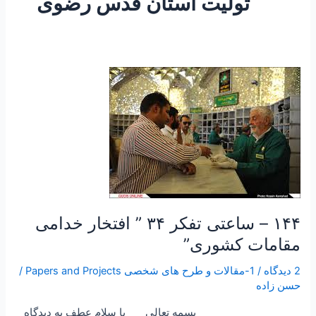
تولیت آستان قدس رضوی
۱۴۴
–
ساعتی
تفکر
۳۴
”
افتخار
خدامی
مقامات
۱۴۴ – ساعتی تفکر ۳۴ ” افتخار خدامی
کشوری”
مقامات کشوری”
2 دیدگاه
/
1-مقالات و طرح های شخصی Papers and Projects
/
حسن زاده
بسمه تعالی با سلام عطف به دیدگاه