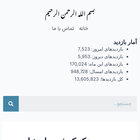
فتن
بسم الله الرحمن الرحیم
ه
حتوا
خانه
تماس با ما
آمار بازدید
بازدیدهای امروز:
7,523
بازدیدهای دیروز:
5,953
بازدیدهای این ماه:
170,024
بازدیدهای امسال:
948,728
کل بازدیدها:
13,605,823
جست