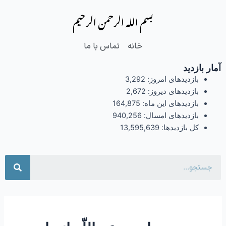
فتن
بسم الله الرحمن الرحیم
ه
حتوا
خانه
تماس با ما
آمار بازدید
بازدیدهای امروز:
3,292
بازدیدهای دیروز:
2,672
بازدیدهای این ماه:
164,875
بازدیدهای امسال:
940,256
کل بازدیدها:
13,595,639
جست