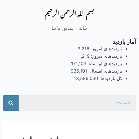
فتن
بسم الله الرحمن الرحیم
ه
حتوا
خانه
تماس با ما
آمار بازدید
بازدیدهای امروز:
3,216
بازدیدهای دیروز:
1,219
بازدیدهای این ماه:
171,103
بازدیدهای امسال:
935,101
کل بازدیدها:
13,586,030
جست