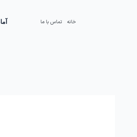
فتن
ه
حتوا
آمار
خانه
تماس با ما