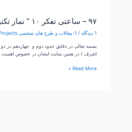
۹۷ – ساعتی تفکر ۱۰ ” نماز تکنیکی برای آرامش”
۹۷
–
1 دیدگاه
/
1-مقالات و طرح های شخصی Papers and Projects
ساعتی
تفکر
بسمه تعالی در دقایق حدود دوم و چهاردهم در دو
۱۰
اشرف ) در همین سایت ایشان در خصوص اهمیت نماز
”
نماز
Read More »
تکنیکی
برای
آرامش”