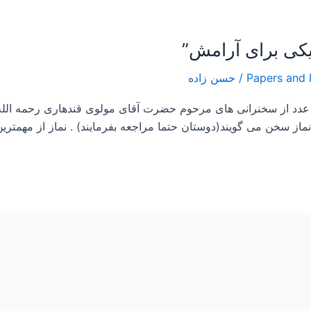
/
حسن زاده
 عدد از سخنرانی های مرحوم حضرت آقای مولوی قندهاری رحمه الله
 سخن می گویند(دوستان حتما مراجعه بفرمایند) . نماز از مهمتر