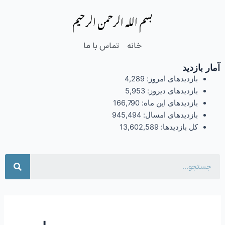
فتن
بسم الله الرحمن الرحیم
ه
حتوا
خانه
تماس با ما
آمار بازدید
بازدیدهای امروز:
4,289
بازدیدهای دیروز:
5,953
بازدیدهای این ماه:
166,790
بازدیدهای امسال:
945,494
کل بازدیدها:
13,602,589
جست