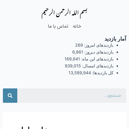
فتن
بسم الله الرحمن الرحیم
ه
حتوا
خانه
تماس با ما
آمار بازدید
بازدیدهای امروز:
269
بازدیدهای دیروز:
6,861
بازدیدهای این ماه:
169,641
بازدیدهای امسال:
939,015
کل بازدیدها:
13,589,944
جست