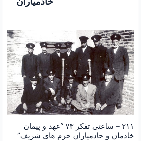
خادمیاران
۲۱۱
–
ساعتی
تفکر
۷۳
“عهد
و
پیمان
خادمان
و
خادمیاران
حرم
های
۲۱۱ – ساعتی تفکر ۷۳ “عهد و پیمان
شریف”
خادمان و خادمیاران حرم های شریف”