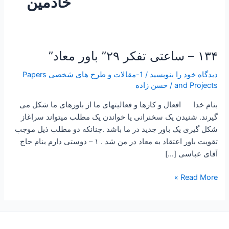
خادمین
۱۳۴ – ساعتی تفکر ۲۹” باور معاد”
۱۳۴
–
دیدگاه‌ خود را بنویسید
/
1-مقالات و طرح های شخصی Papers
ساعتی
and Projects
/
حسن زاده
تفکر
۲۹”
بنام خدا افعال و کارها و فعالیتهای ما از باورهای ما شکل می
باور
گیرند. شنیدن یک سخنرانی یا خواندن یک مطلب میتواند سراغاز
معاد”
شکل گیری یک باور جدید در ما باشد .چنانکه دو مطلب ذیل موجب
تقویت باور اعتقاد به معاد در من شد . ۱ – دوستی دارم بنام حاج
آقای عباسی […]
Read More »