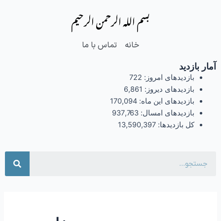
فتن
بسم الله الرحمن الرحیم
ه
حتوا
خانه
تماس با ما
آمار بازدید
بازدیدهای امروز:
722
بازدیدهای دیروز:
6,861
بازدیدهای این ماه:
170,094
بازدیدهای امسال:
937,763
کل بازدیدها:
13,590,397
جست