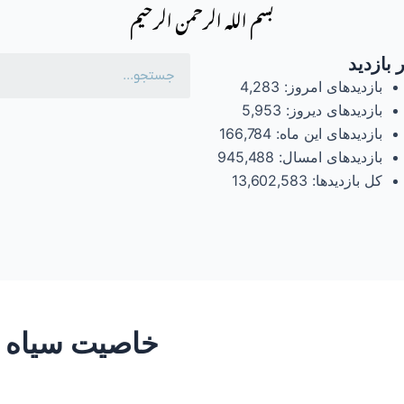
بسم الله الرحمن الرحیم
 بازدید
بازدیدهای امروز:
4,283
بازدیدهای دیروز:
5,953
بازدیدهای این ماه:
166,784
بازدیدهای امسال:
945,488
کل بازدیدها:
13,602,583
خاصیت سیاه د