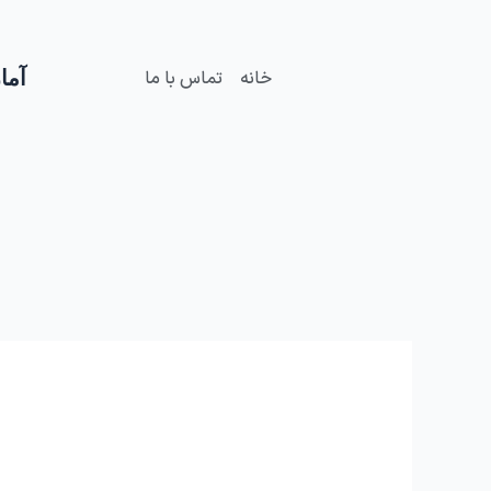
فتن
ه
حتوا
آمار
خانه
تماس با ما