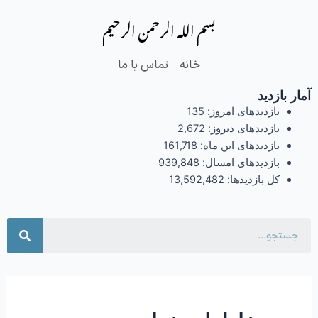
فتن
بسم الله الرحمن الرحیم
ه
حتوا
خانه
تماس با ما
آمار بازدید
بازدیدهای امروز:
135
بازدیدهای دیروز:
2,672
بازدیدهای این ماه:
161,718
بازدیدهای امسال:
939,848
کل بازدیدها:
13,592,482
جست