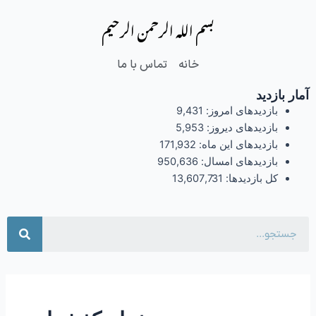
فتن
بسم الله الرحمن الرحیم
ه
حتوا
خانه
تماس با ما
آمار بازدید
بازدیدهای امروز:
9,431
بازدیدهای دیروز:
5,953
بازدیدهای این ماه:
171,932
بازدیدهای امسال:
950,636
کل بازدیدها:
13,607,731
جست