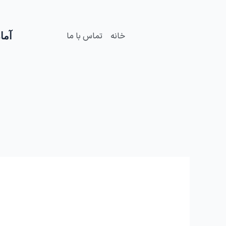
فتن
ه
حتوا
آمار
خانه
تماس با ما