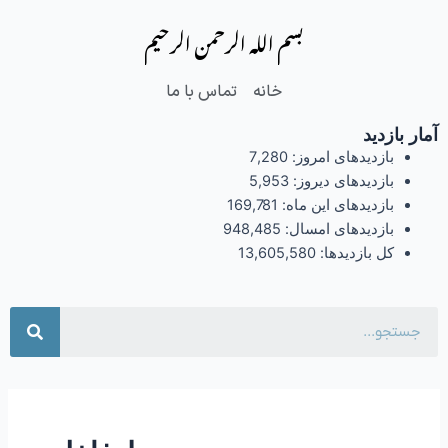
فتن
بسم الله الرحمن الرحیم
ه
حتوا
خانه
تماس با ما
آمار بازدید
بازدیدهای امروز:
7,280
بازدیدهای دیروز:
5,953
بازدیدهای این ماه:
169,781
بازدیدهای امسال:
948,485
کل بازدیدها:
13,605,580
جست