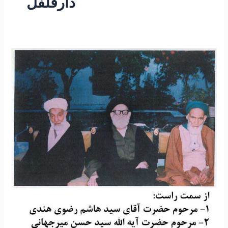
دارفلفل
۵۲
-معجون
بلادری