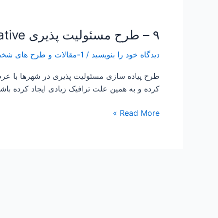
۹ – طرح مسئولیت پذیری Responsibility Initiative
۹
–
دیدگاه‌ خود را بنویسید
/
1-مقالات و طرح های شخصی Papers and Projects
طرح
مسئولیت
طرح پیاده سازی مسئولیت پذیری در شهرها با عرض س
پذیری
کرده و به همین علت ترافیک زیادی ایجاد کرده باشد
Responsibility
Initiative
Read More »