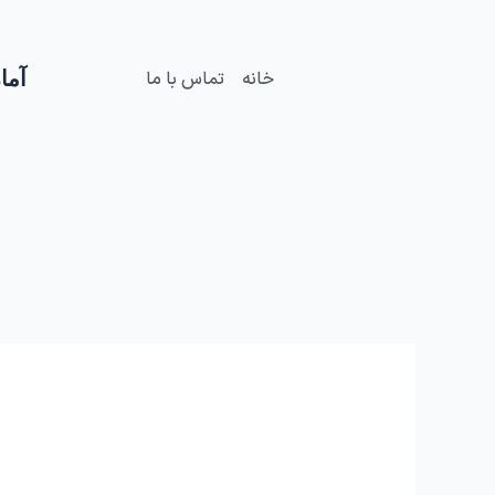
فتن
ه
حتوا
آمار
خانه
تماس با ما