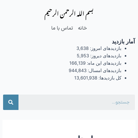
فتن
بسم الله الرحمن الرحیم
ه
حتوا
خانه
تماس با ما
آمار بازدید
بازدیدهای امروز:
3,638
بازدیدهای دیروز:
5,953
بازدیدهای این ماه:
166,139
بازدیدهای امسال:
944,843
کل بازدیدها:
13,601,938
جست