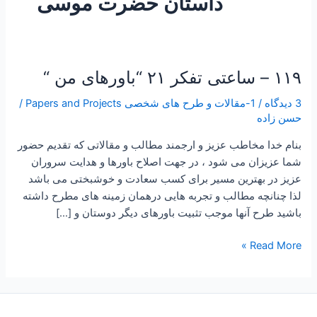
داستان حضرت موسی
۱۱۹ – ساعتی تفکر ۲۱ “باورهای من “
۱۱۹
–
3 دیدگاه
/
1-مقالات و طرح های شخصی Papers and Projects
/
ساعتی
حسن زاده
تفکر
۲۱
بنام خدا مخاطب عزیز و ارجمند مطالب و مقالاتی که تقدیم حضور
“باورهای
شما عزیزان می شود ، در جهت اصلاح باورها و هدایت سروران
من
عزیز در بهترین مسیر برای کسب سعادت و خوشبختی می باشد
“
لذا چنانچه مطالب و تجربه هایی درهمان زمینه های مطرح داشته
باشید طرح آنها موجب تثبیت باورهای دیگر دوستان و […]
Read More »