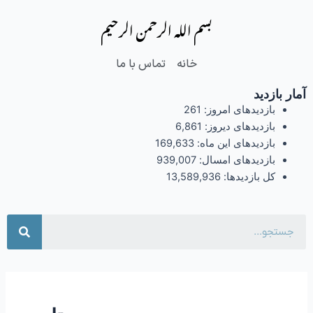
فتن
بسم الله الرحمن الرحیم
ه
حتوا
خانه
تماس با ما
آمار بازدید
بازدیدهای امروز:
261
بازدیدهای دیروز:
6,861
بازدیدهای این ماه:
169,633
بازدیدهای امسال:
939,007
کل بازدیدها:
13,589,936
جست