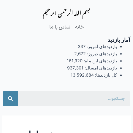
فتن
بسم الله الرحمن الرحیم
ه
حتوا
خانه
تماس با ما
آمار بازدید
بازدیدهای امروز:
337
بازدیدهای دیروز:
2,672
بازدیدهای این ماه:
161,920
بازدیدهای امسال:
937,301
کل بازدیدها:
13,592,684
جست