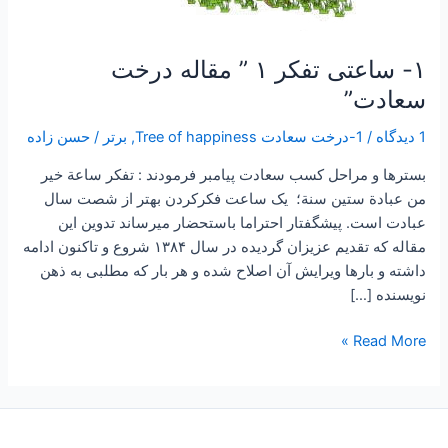
۱- ساعتی تفکر ۱ ” مقاله درخت
سعادت”
1 دیدگاه
/
1-درخت سعادت Tree of happiness
,
برتر
/
حسن زاده
بسترها و مراحل كسب سعادت پیامبر فرمودند : تفكر ساعة خير
من عبادة ستين سنة؛ یک ساعت فکرکردن بهتر از شصت سال
عبادت است. پیشگفتار احتراما باستحضار میرساند تدوین این
مقاله که تقدیم عزیزان گردیده در سال ۱۳۸۴ شروع و تاکنون ادامه
داشته و بارها ویرایش آن اصلاح شده و هر بار که مطلبی به ذهن
نویسنده […]
Read More »